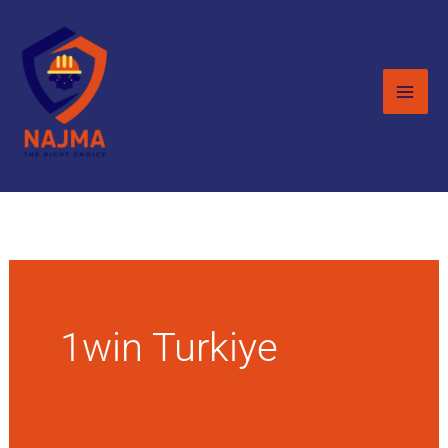
Skip
to
content
1win Turkiye