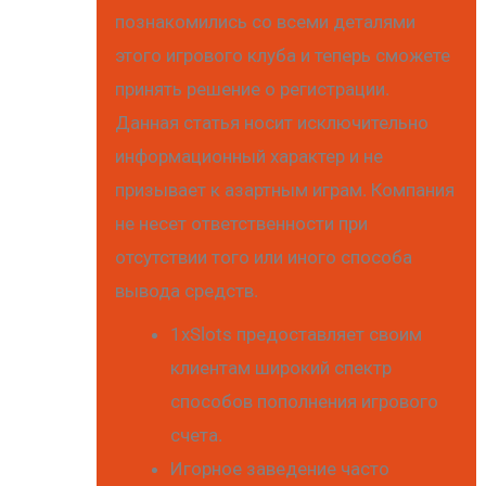
познакомились со всеми деталями
этого игрового клуба и теперь сможете
принять решение о регистрации.
Данная статья носит исключительно
информационный характер и не
призывает к азартным играм. Компания
не несет ответственности при
отсутствии того или иного способа
вывода средств.
1xSlots предоставляет своим
клиентам широкий спектр
способов пополнения игрового
счета.
Игорное заведение часто