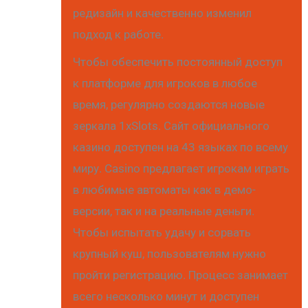
редизайн и качественно изменил
подход к работе.
Чтобы обеспечить постоянный доступ
к платформе для игроков в любое
время, регулярно создаются новые
зеркала 1xSlots. Сайт официального
казино доступен на 43 языках по всему
миру. Casino предлагает игрокам играть
в любимые автоматы как в демо-
версии, так и на реальные деньги.
Чтобы испытать удачу и сорвать
крупный куш, пользователям нужно
пройти регистрацию. Процесс занимает
всего несколько минут и доступен