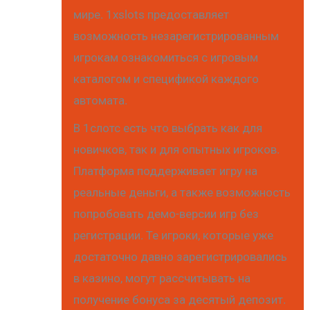
мире. 1xslots предоставляет
возможность незарегистрированным
игрокам ознакомиться с игровым
каталогом и спецификой каждого
автомата.
В 1слотс есть что выбрать как для
новичков, так и для опытных игроков.
Платформа поддерживает игру на
реальные деньги, а также возможность
попробовать демо-версии игр без
регистрации. Те игроки, которые уже
достаточно давно зарегистрировались
в казино, могут рассчитывать на
получение бонуса за десятый депозит.