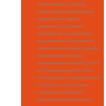
привлекательности в мире
онлайн-азартных развлечений.
Зеркала имеют другую
доменную зону интернет
пространства, но идентичные
функциональные особенности,
контентное наполнение и дизайн.
По завершении быстрой
авторизации вы получите доступ
ко всем возможностям сайта.
Частота выплат кешбэка зависит
от текущего статуса игрока.
Огромное разнообразие
карточных и настольных игр с