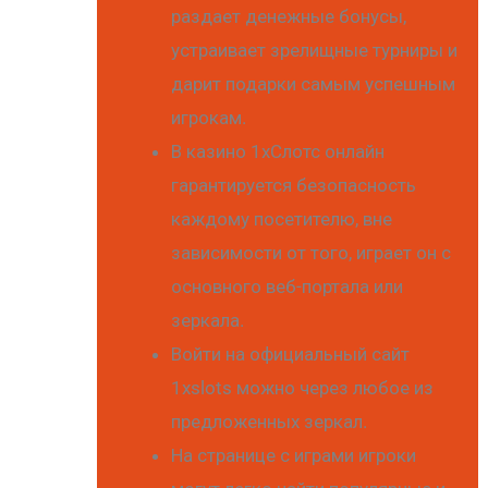
раздает денежные бонусы,
устраивает зрелищные турниры и
дарит подарки самым успешным
игрокам.
В казино 1хСлотс онлайн
гарантируется безопасность
каждому посетителю, вне
зависимости от того, играет он с
основного веб-портала или
зеркала.
Войти на официальный сайт
1xslots можно через любое из
предложенных зеркал.
На странице с играми игроки