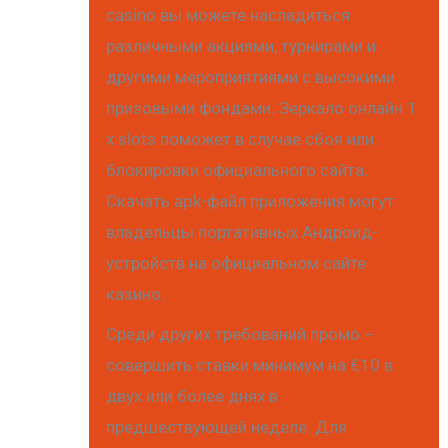
casino вы можете насладиться
различными акциями, турнирами и
другими мероприятиями с высокими
призовыми фондами. Зеркало онлайн 1
x slots поможет в случае сбоя или
блокировки официального сайта.
Скачать apk-файл приложения могут
владельцы портативных Андроид-
устройств на официальном сайте
казино.
Среди других требований промо –
совершить ставки минимум на €10 в
двух или более днях в
предшествующей неделе. Для