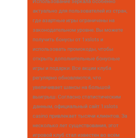
Использование зеркала особенно
актуально для пользователей из стран,
где азартные игры ограничены на
законодательном уровне. Вы можете
получить бонусы от 1xslots и
использовать промокоды, чтобы
открыть дополнительные бонусные
игры и подарки. Все акции клуба
регулярно обновляются, что
увеличивает шансы на большой
выигрыш. Согласно статистическим
данным, официальный сайт 1xslots
casino привлекает тысячи клиентов. За
несколько лет существования, этот
игровой клуб стал известен во всём