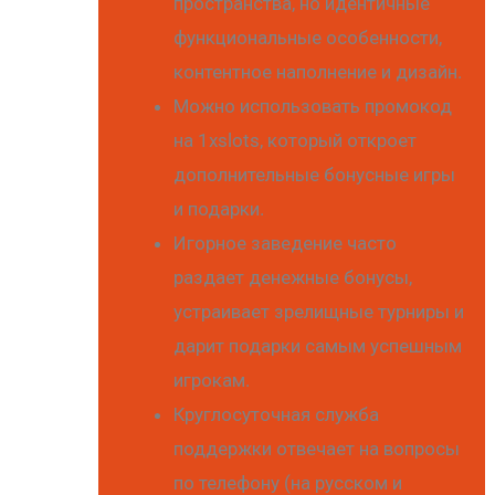
пространства, но идентичные
функциональные особенности,
контентное наполнение и дизайн.
Можно использовать промокод
на 1xslots, который откроет
дополнительные бонусные игры
и подарки.
Игорное заведение часто
раздает денежные бонусы,
устраивает зрелищные турниры и
дарит подарки самым успешным
игрокам.
Круглосуточная служба
поддержки отвечает на вопросы
по телефону (на русском и