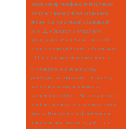
через номер телефона, электронную
почту или даже с использованием
аккаунта в популярной социальной
сети. Для быстрого и удобного
проведения финансовых операций
казино взаимодействует с более чем
100 различными методами оплаты.
Отмечается, что не все слоты
участвуют в программе лояльности;
некоторые из них не влияют на
начисление кешбэка. Частота выплат
кешбэка зависит от текущего статуса
игрока. В онлайн- и оффлайн-казино
шансы на выигрыш определяются