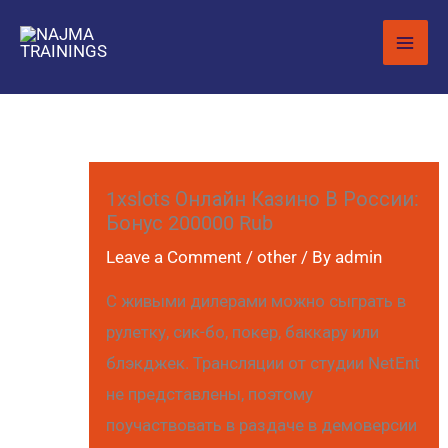
Skip
to
content
1xslots Онлайн Казино В России:
Бонус 200000 Rub
Leave a Comment
/
other
/ By
admin
С живыми дилерами можно сыграть в
рулетку, сик-бо, покер, баккару или
блэкджек. Трансляции от студии NetEnt
не представлены, поэтому
поучаствовать в раздаче в демоверсии