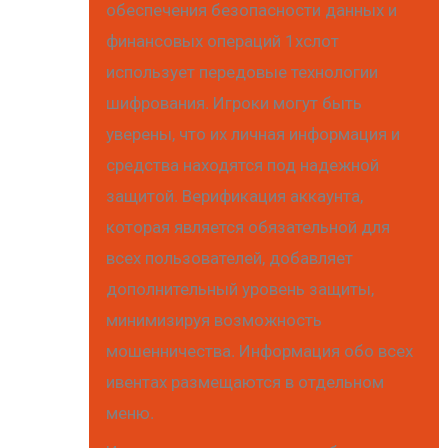
обеспечения безопасности данных и
финансовых операций 1хслот
использует передовые технологии
шифрования. Игроки могут быть
уверены, что их личная информация и
средства находятся под надежной
защитой. Верификация аккаунта,
которая является обязательной для
всех пользователей, добавляет
дополнительный уровень защиты,
минимизируя возможность
мошенничества. Информация обо всех
ивентах размещаются в отдельном
меню.