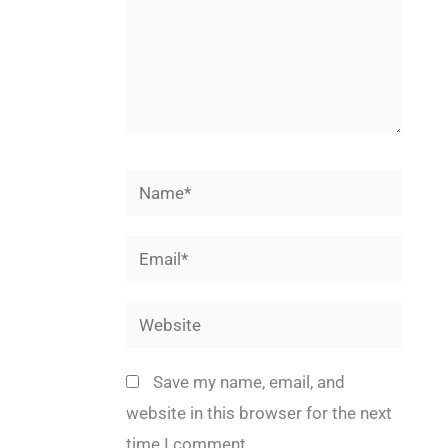
Name*
Email*
Website
Save my name, email, and
website in this browser for the next
time I comment.