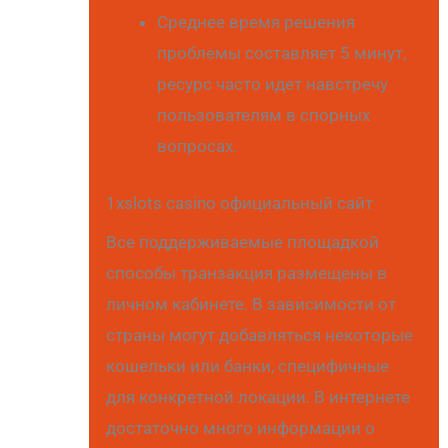
Среднее время решения
проблемы составляет 5 минут,
ресурс часто идет навстречу
пользователям в спорных
вопросах.
1xslots casino официальный сайт
Все поддерживаемые площадкой
способы транзакция размещены в
личном кабинете. В зависимости от
страны могут добавляться некоторые
кошельки или банки, специфичные
для конкретной локации. В интернете
достаточно много информации о