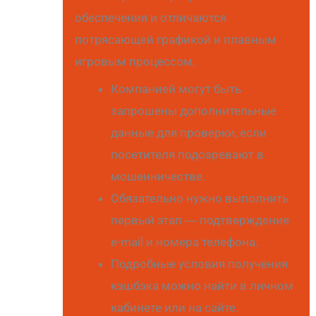
обеспечения и отличаются
потрясающей графикой и плавным
игровым процессом.
Компанией могут быть
запрошены дополнительные
данные для проверки, если
посетителя подозревают в
мошенничестве.
Обязательно нужно выполнить
первый этап ― подтверждение
e-mail и номера телефона.
Подробные условия получения
кэшбэка можно найти в личном
кабинете или на сайте.