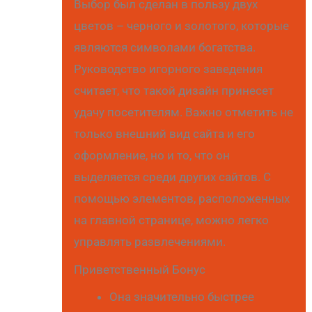
Выбор был сделан в пользу двух
цветов – черного и золотого, которые
являются символами богатства.
Руководство игорного заведения
считает, что такой дизайн принесет
удачу посетителям. Важно отметить не
только внешний вид сайта и его
оформление, но и то, что он
выделяется среди других сайтов. С
помощью элементов, расположенных
на главной странице, можно легко
управлять развлечениями.
Приветственный Бонус
Она значительно быстрее