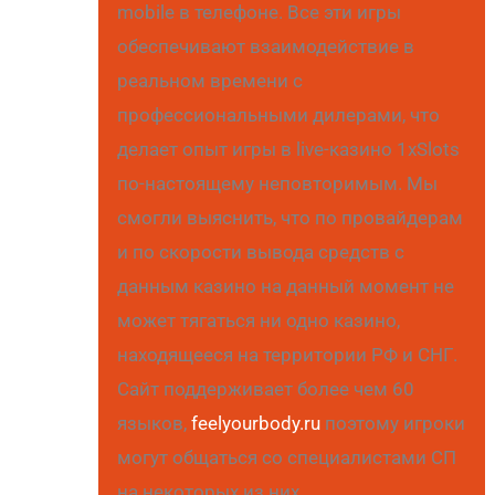
mobile в телефоне. Все эти игры
обеспечивают взаимодействие в
реальном времени с
профессиональными дилерами, что
делает опыт игры в live-казино 1xSlots
по-настоящему неповторимым. Мы
смогли выяснить, что по провайдерам
и по скорости вывода средств с
данным казино на данный момент не
может тягаться ни одно казино,
находящееся на территории РФ и СНГ.
Сайт поддерживает более чем 60
языков,
feelyourbody.ru
поэтому игроки
могут общаться со специалистами СП
на некоторых из них.