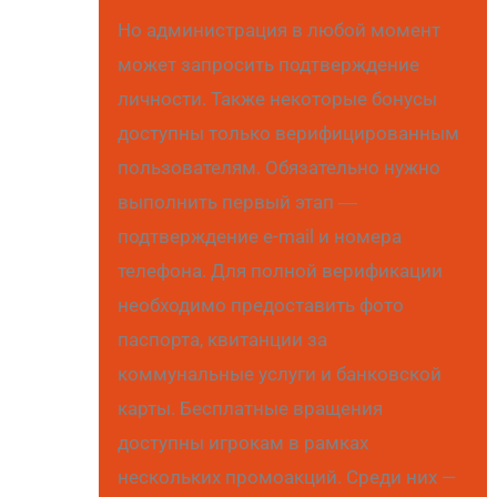
Но администрация в любой момент
может запросить подтверждение
личности. Также некоторые бонусы
доступны только верифицированным
пользователям. Обязательно нужно
выполнить первый этап ―
подтверждение e-mail и номера
телефона. Для полной верификации
необходимо предоставить фото
паспорта, квитанции за
коммунальные услуги и банковской
карты. Бесплатные вращения
доступны игрокам в рамках
нескольких промоакций. Среди них —