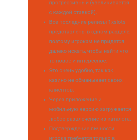
прогрессивный (увеличивается
с каждой ставкой).
Все последние релизы 1xslots
представлены в одном разделе,
поэтому игрокам не придется
далеко искать, чтобы найти что-
то новое и интересное.
Это очень удобно, так как
казино не обманывает своих
клиентов.
Через приложение и
мобильную версию загружается
любое развлечение из каталога.
Подтверждение личности
игрока требуется только в