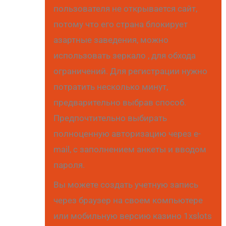
пользователя не открывается сайт,
потому что его страна блокирует
азартные заведения, можно
использовать зеркало , для обхода
ограничений. Для регистрации нужно
потратить несколько минут,
предварительно выбрав способ.
Предпочтительно выбирать
полноценную авторизацию через e-
mail, с заполнением анкеты и вводом
пароля.
Вы можете создать учетную запись
через браузер на своем компьютере
или мобильную версию казино 1xslots