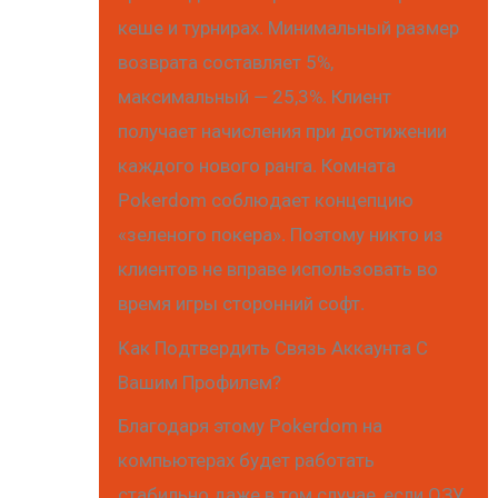
кеше и турнирах. Минимальный размер
возврата составляет 5%,
максимальный — 25,3%. Клиент
получает начисления при достижении
каждого нового ранга. Комната
Pokerdom соблюдает концепцию
«зеленого покера». Поэтому никто из
клиентов не вправе использовать во
время игры сторонний софт.
Kак Пoдтвeрдить Связь Аккаунта С
Вашим Прoфилeм?
Благодаря этому Pokerdom на
компьютерах будет работать
стабильно даже в том случае, если ОЗУ