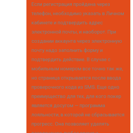
Если регистрация пройдена через
телефон, необходимо указать в Личном
кабинете и подтвердить адрес
электронной почты, и наоборот. При
создании аккаунта через электронную
почту надо заполнить форму и
подтвердить действие. В случае с
мобильным номером все точно так же,
но страница открывается после ввода
проверочного кода из SMS. Еще одно
преимущество для тех, для кого покер
является досугом — программа
лояльности, в которой не сбрасывается
прогресс. Она позволяет уделять
развлечению любое время и