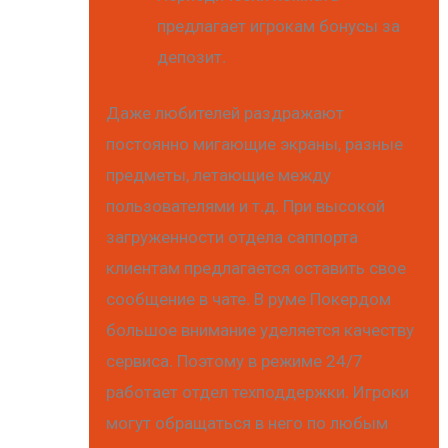
предлагает игрокам бонусы за
депозит.
Даже любителей раздражают
постоянно мигающие экраны, разные
предметы, летающие между
пользователями и т.д. При высокой
загруженности отдела саппорта
клиентам предлагается оставить свое
сообщение в чате. В руме Покердом
большое внимание уделяется качеству
сервиса. Поэтому в режиме 24/7
работает отдел техподдержки. Игроки
могут обращаться в него по любым