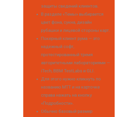
защиты сведений клиентов.
В разделе «Темы» выбирается
цвет фона, сукна, дизайн
рубашки и лицевой стороны карт.
Покерный клиент рума — это
надежный софт,
протестированный тремя
авторитетными лабораториями —
iTech, BBM TestLabs и GLI.
Для этого нужно кликнуть по
названию МТТ и на карточке
справа нажать на кнопку
«Подробности».
Обычно базовый размер