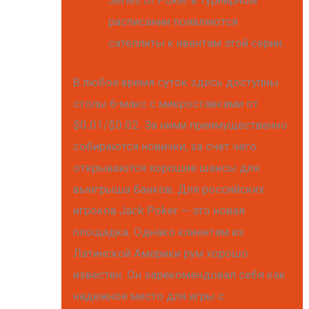
Series of Poker в турнирном
расписании появляются
сателлиты к ивентам этой серии.
В любое время суток здесь доступны
столы 6-макс с микроставками от
$0.01/$0.02. За ними преимущественно
собираются новички, за счет чего
открываются хорошие шансы для
выигрыша банков. Для российских
игроков Jack Poker — это новая
площадка. Однако клиентам из
Латинской Америки рум хорошо
известен. Он зарекомендовал себя как
надежное место для игры с