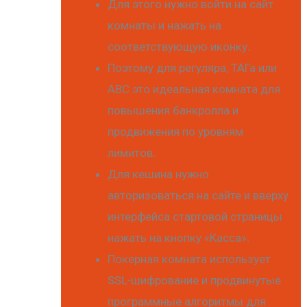
Для этого нужно войти на сайт
комнаты и нажать на
соответствующую иконку.
Поэтому для регуляра, ТАГа или
АВС это идеальная комната для
повышения банкролла и
продвижения по уровням
лимитов.
Для кешина нужно
авторизоваться на сайте и вверху
интерфейса стартовой страницы
нажать на кнопку «Касса».
Покерная комната использует
SSL-шифрование и продвинутые
программные алгоритмы для