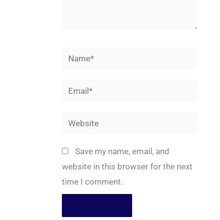
Name*
Email*
Website
Save my name, email, and
website in this browser for the next
time I comment.