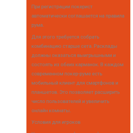
При регистрации покерист
автоматически соглашается на правила
рума.
Для этого требуется собрать
комбинацию старше сета. Расклады
должны оказаться выигрышными и
состоять из обеих карманок. В каждом
современном покер-руме есть
мобильный клиент для смартфонов и
планшетов. Это позволяет расширить
число пользователей и увеличить
онлайн комнаты.
Условия для игроков