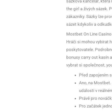
sázková kancelář, která
the girl a živých sázek. 
zákazníky. Sázky lze pr
sázet kdykoliv a odkudko
Mostbet On Line Casino
Hráči si mohou vybírat hr
poskytovatele. Podrobné
bonusy carry out kasín
vybrat si společnost, you
Před zapojením se
Ano, na Mostbet. 
událostí v reálné
Právě pro nováčky
Pro začátek jedno