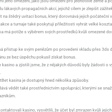
omi jeho omezení, jako jsou omezení pro jednotlivé země a 
 lákavých propagačních akcí, jejichž cílem je zlepšit zážitek
it na štědrý uvítací bonus, který dorovnává jejich počáteční 
 akce a turnaje také poskytují příležitosti vyhrát velké koszta
ka má potíže s výběrem svých prostředků kvůli omezené do
á přístup ke svým penězům po provedení vkladu přes 3ds d
ánu ze bez úspěchu pokusil získat bonus.
 kasino a zjistili jsme, že z nějakých důvodů byly žádosti o 
.
Bet kasina je dostupný hned několika způsoby.
vá vědět také prostřednictvím spoluprácí, kterými se snaží
azníkům.
ontaktovali kasino, vysvětlili, že účet byl zmrazen kvůli jej