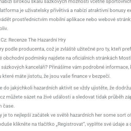
 nabízí širokou škálu sázkových možností včetně sportovních
Platforma je uživatelsky přívětivá a nabízí atraktivní bonusy ex
ovádět prostřednictvím mobilní aplikace nebo webové strán
liv.
 Cz: Recenze The Hazardní Hry
y podle producenta, což je zvláště užitečné pro ty, kteří pref
 obchodní podmínky najdete na oficiálních stránkách Mostb
 a sázkových kanceláří? Přinášíme vám podrobné informace
 které máte jistotu, že jsou vaše finance v bezpečí.
 do jakýchkoli hazardních aktivit se vždy ujistěte, že dodrž
cz můžete sázet na živé události a sledovat tidak průběh z
m čase.
 je to nejlepší začátek ve světě hazardních her some sort o
duše klikněte na tlačítko „Registrovat“, vyplňte své údaje a 