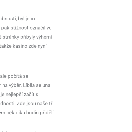
bnosti, byl jeho
pak stížnost označil ve
stránky přibyly výherní
takže kasino zde nyní
ale počítá se
 na výběr. Líbila se una
e nejlepší začít s
nosti. Zde jsou naše tři
em několika hodin přidělí