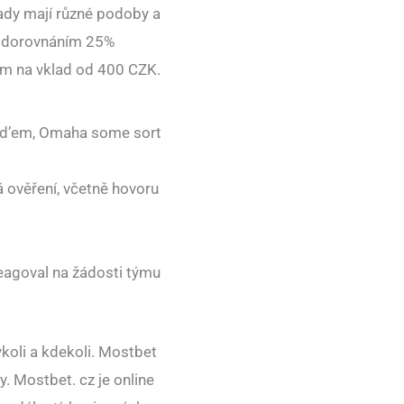
ady mají různé podoby a
s dorovnáním 25%
m na vklad od 400 CZK.
Hold’em, Omaha some sort
á ověření, včetně hovoru
eagoval na žádosti týmu
ykoli a kdekoli. Mostbet
. Mostbet. cz je online