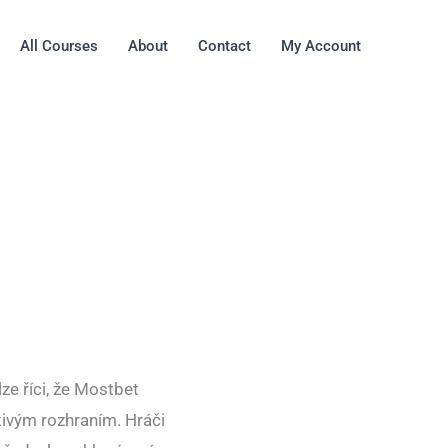
All Courses
About
Contact
My Account
e říci, že Mostbet
tivým rozhraním. Hráči