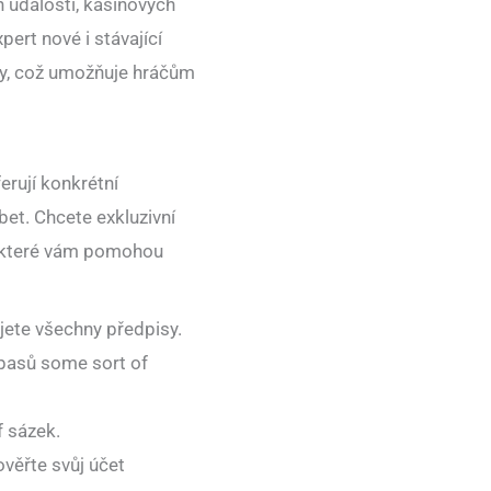
 událostí, kasinových
pert nové i stávající
ky, což umožňuje hráčům
erují konkrétní
et. Chcete exkluzivní
, které vám pomohou
ujete všechny předpisy.
ápasů some sort of
f sázek.
ověřte svůj účet