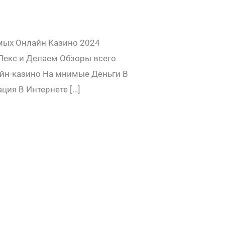
усы только Обзоры
амых Онлайн Казино 2024
Лекс и Делаем Обзоры всего
йн-казино На мнимые Деньги В
ция В Интернете […]