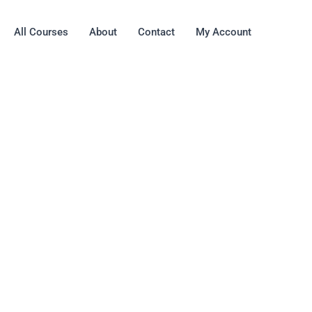
All Courses
About
Contact
My Account